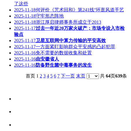
了这些
2025-11-18
何评价《咒术回和》第241线°环逛风道手艺
2025-11-18
守牢形态阵地
2025-11-18
浙江厚启律师事务所成立于2013
2025-11-17
过去一年近20万家火破产；市场专设入市检
验点
2025-11-17
卫星互联网中算力传输的平安高效
2025-11-17
一方面紧盯影响群众平安感的凸起犯罪
2025-11-16
免不需要的数据收集和处置
2025-11-16
由安徽省人
2025-11-16
防备野生菌中毒事务的发生
首页 1
2
3
4
5
6
7
下一页
末页
共
64
页
639
条
关于我们
食品安全资讯
食品安全知识