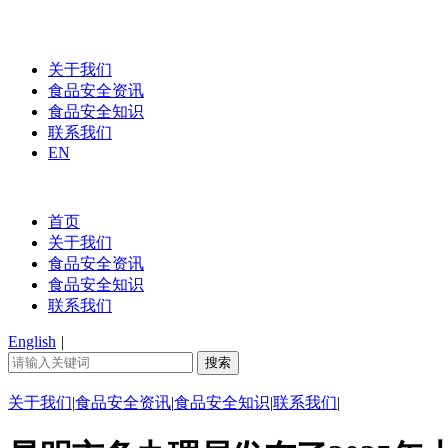
关于我们
食品安全资讯
食品安全知识
联系我们
EN
首页
关于我们
食品安全资讯
食品安全知识
联系我们
English
|
关于我们
|
食品安全资讯
|
食品安全知识
|
联系我们
|