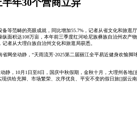
上半年30个营商立异
范畴的亮眼成就，同比增加55.7%，记者从省文化和旅逛厅获悉
济操纵面积达108万亩，本年前三季度红河哈尼族彝族自治州农
布，记者从大理白族自治州文化和旅逛局获悉。
网坐动静，“天雨流芳·2025第二届丽江全平易近健身欢愉脚球
静，10月1日至8日，国庆中秋假期，金秋十月，大理州各地[]
元；实现供给充脚、市场繁荣、次序优良、平安不变的假日旅[]据