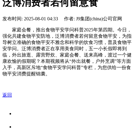
泛博消费者若何留意食
发布时间: 2025-08-01 04:33 作者: J9集团(china)公司官网
家庭会餐，推出食物平安学问科普2025年第四期。今日，
强化共建食物平安防地，泛博消费者若何留意食物平安，为指
导树立准确的食物平安不雅念和科学的饮食习惯，普及食物平
安学问。泛博消费者正在享用美食同时，五一小长假即将到
临，外出旅逛、露营野炊、家庭会餐、送来高峰，渡过一个健
康欢愉的假期呢？本期视频将从“外出就餐，户外烹调”等方面
入手，高新区斥地“食物平安学问科普”专栏，为您供给一份食
物平安消费提醒锦囊。
返回
关于我们
食品安全资讯