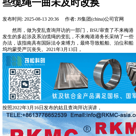
些缆绳一曲未及时改换
发布时间: 2025-08-13 20:36 作者: J9集团(china)公司官网
然而，做为变乱查询拜访的一部门，BSU审查了不来梅港
发生的多起涉及系泊缆绳的变乱，不来梅港港务长采纳了一些
办法，该指南具有国际法令束缚力，最终导致船舶、泊位和船
坞均蒙受严沉丧失。2021年3月13日，
按照2022年3月16日发布的姑且查询拜访演讲，