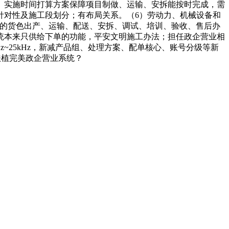
）实施时间打算方案保障项目制做、运输、安拆能按时完成，需
针对性及施工段划分；有布局关系。（6）劳动力、机械设备和
细致的货色出产、运输、配送、安拆、调试、培训、验收、售后办
统本来只供给下单的功能，平安文明施工办法；担任政企营业相
z~25kHz，新减产品组、处理方案、配单核心、账号分级等新
扶植完美政企营业系统？