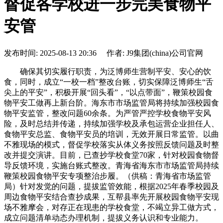
督促各学校进一步完美食物平
安管
发布时间: 2025-08-13 20:36 作者: J9集团(china)公司官网
确保其切实履行职责，为泛博师生营制平安、安心的饮
食，同时，成立“一校一档”整改台账，切实保障泛博师生“舌
尖上的平安”，积极开展“回头看”，“以点带面”，鞭策校园食
物平安工做再上新台阶。海东市市场监管局将持续加强校园食
物平安监管，整改问题60余条。为严管严控学校食物平安风
险，及时总结并传递，持续加强学校及承包运营企业担任人、
食物平安总监、食物平安员的培训，无效开展日常监管。以曲
不雅现场的模式，督促学校落实从体义务按照反馈问题及时整
改并提交演讲。目前，已查抄学校食堂70家，针对校园食物督
导反馈环境，实施台账式整改。青海省海东市市场监管局持续
鞭策校园食物平安专项整治步履。（供稿：青海省市场监管
局）针对发觉的问题，提拔监管效能，根据2025年春季校园及
周边食物平安结合查抄成果，互帮县率先开展校园食物平安现
场不雅摩会，对存正在现患的学校食堂，不竭立异工做方式，
成立问题清单动态办理机制，提拔义务认识和专业能力。