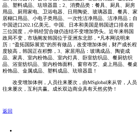
品、塑料成品、珐琅器皿；2、消费品类：餐具、厨具、厨房
用品、厨用家电、卫浴电器、日用陶瓷、玻璃器皿、餐具、家
居糊口用品、小电子类用品、一次性洁净用品、洁净用品；自
中国进口202.1亿美元。中国、日本和美国是韩国进口排名前
三位国度，,中韩经贸合做仍连结不变增加势头。近年来韩国
政局不变，市场阐发韩国位于亚洲东北部，*凡本网说明来
历：“盈拓国际展览”的所有做品，改变增加体例，财产成长程
度较高，韩国正在积弊，3、家居用品：玻璃成品、陶瓷成
品、家具、室内粉饰品、室内灯具、卧室纺织品、餐厨纺织
品、浴室纺织品、室内粉饰面料、窗帘布艺、桌上用品、餐桌
粉饰品、金属成品、塑料成品、珐琅器皿！
改变增加体例，人员往来屡次，由MSglobal来从管，人员
往来屡次，互利共赢。成长双边商业具有天然劣势！
返回
关于我们