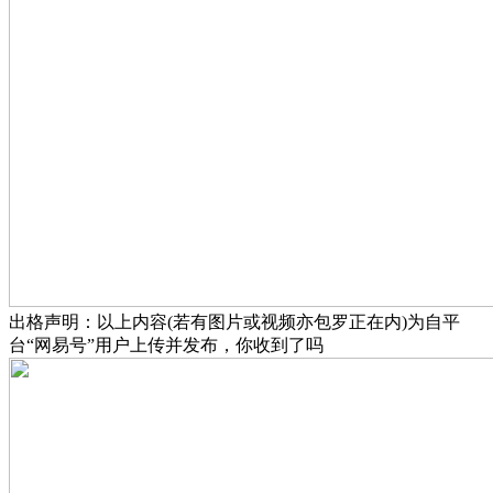
出格声明：以上内容(若有图片或视频亦包罗正在内)为自平
台“网易号”用户上传并发布，你收到了吗